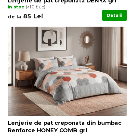
Lenjerie de pat creponata DENYX gri
In stoc
(>10 buc)
85 Lei
Detalii
de la
Lenjerie de pat creponata din bumbac
Renforce HONEY COMB gri