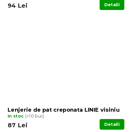
94 Lei
Detalii
Lenjerie de pat creponata LINIE visiniu
In stoc
(>10 buc)
87 Lei
Detalii