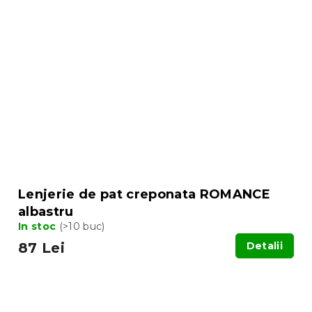
Lenjerie de pat creponata ROMANCE
albastru
In stoc
(>10 buc)
87 Lei
Detalii