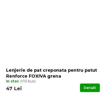
Lenjerie de pat creponata pentru patut
Renforce FOXIVA grena
In stoc
(>10 buc)
47 Lei
Detalii