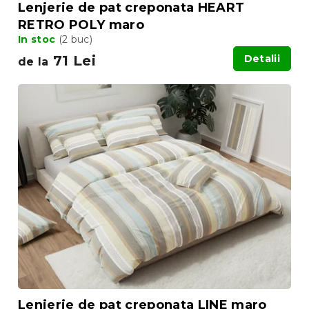
Lenjerie de pat creponata HEART
RETRO POLY maro
In stoc
(2 buc)
71 Lei
Detalii
de la
Lenjerie de pat creponata LINE maro