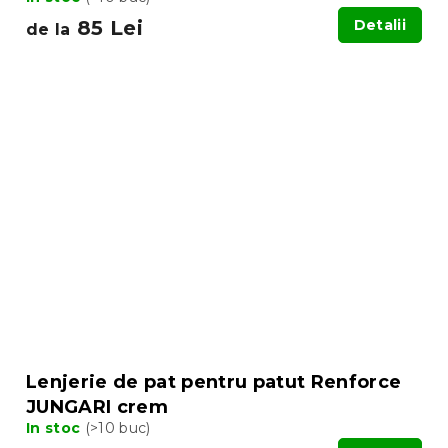
85 Lei
Detalii
de la
Lenjerie de pat pentru patut Renforce
JUNGARI crem
In stoc
(>10 buc)