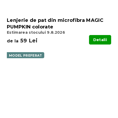
Lenjerie de pat din microfibra MAGIC
PUMPKIN colorate
Estimarea stocului 9.8.2026
59 Lei
Detalii
de la
MODEL PREFERAT