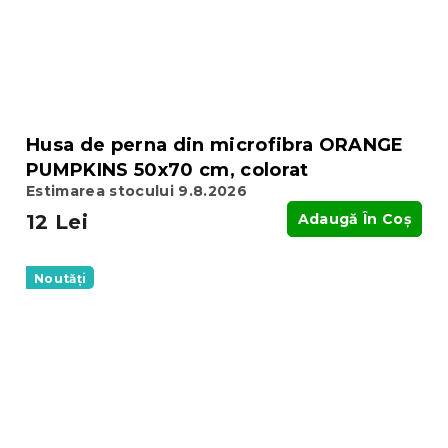
Husa de perna din microfibra ORANGE
PUMPKINS 50x70 cm, colorat
Estimarea stocului 9.8.2026
12 Lei
Adaugă În Coş
Noutăți