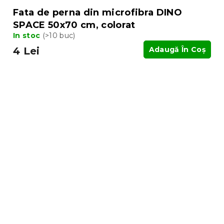
Fata de perna din microfibra DINO
SPACE 50x70 cm, colorat
In stoc
(>10 buc)
4 Lei
Adaugă În Coş