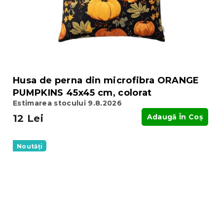
Husa de perna din microfibra ORANGE
PUMPKINS 45x45 cm, colorat
Estimarea stocului 9.8.2026
12 Lei
Adaugă În Coş
Noutăți