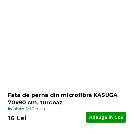
Fata de perna din microfibra KASUGA
70x90 cm, turcoaz
In stoc
(>10 buc)
16 Lei
Adaugă În Coş