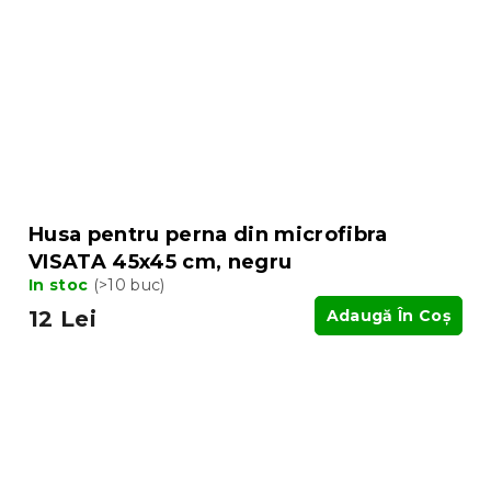
Husa pentru perna din microfibra
VISATA 45x45 cm, negru
In stoc
(>10 buc)
12 Lei
Adaugă În Coş