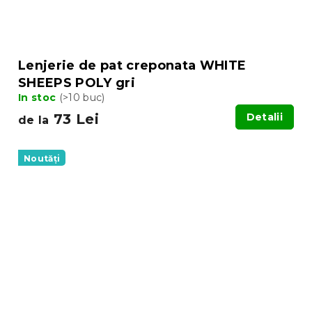
Lenjerie de pat creponata WHITE
SHEEPS POLY gri
In stoc
(>10 buc)
73 Lei
Detalii
de la
Noutăți