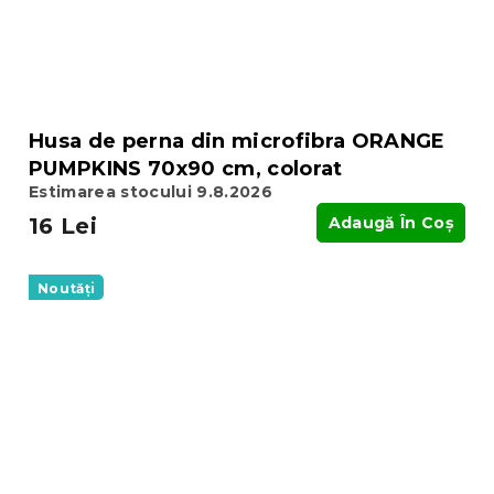
Husa de perna din microfibra ORANGE
PUMPKINS 70x90 cm, colorat
Estimarea stocului 9.8.2026
16 Lei
Adaugă În Coş
Noutăți