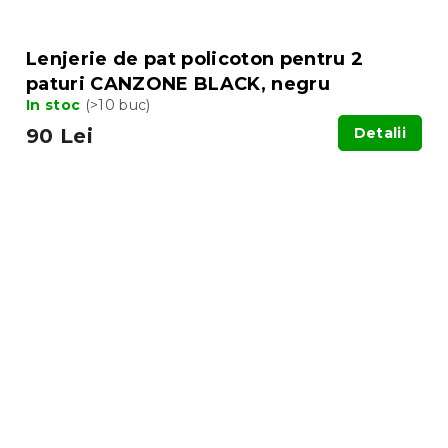
Lenjerie de pat policoton pentru 2
paturi CANZONE BLACK, negru
In stoc
(>10 buc)
90 Lei
Detalii