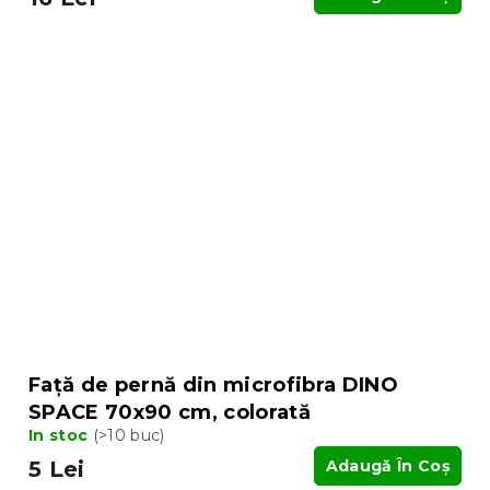
Față de pernă din microfibra DINO
SPACE 70x90 cm, colorată
In stoc
(>10 buc)
5 Lei
Adaugă În Coş