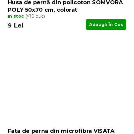
Husa de pernă din policoton SOMVORA
POLY 50x70 cm, colorat
In stoc
(>10 buc)
9 Lei
Adaugă În Coş
Fata de perna din microfibra VISATA