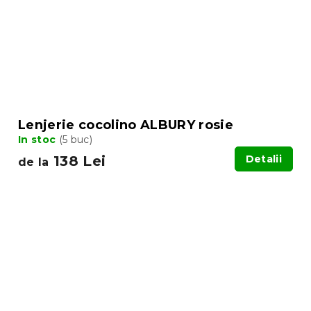
Lenjerie cocolino ALBURY rosie
In stoc
(5 buc)
138 Lei
Detalii
de la