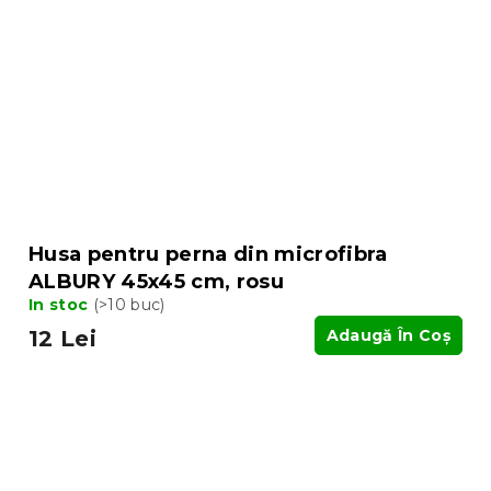
Husa pentru perna din microfibra
ALBURY 45x45 cm, rosu
In stoc
(>10 buc)
12 Lei
Adaugă În Coş