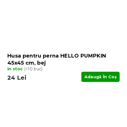
Husa pentru perna HELLO PUMPKIN
45x45 cm, bej
In stoc
(>10 buc)
24 Lei
Adaugă În Coş