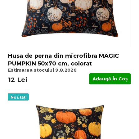
Husa de perna din microfibra MAGIC
PUMPKIN 50x70 cm, colorat
Estimarea stocului 9.8.2026
12 Lei
Adaugă În Coş
Noutăți