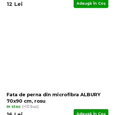
12 Lei
Adaugă În Coş
Fata de perna din microfibra ALBURY
70x90 cm, rosu
In stoc
(>10 buc)
16 Lei
Adaugă În Coş