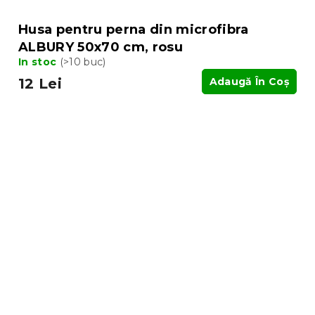
Husa pentru perna din microfibra
ALBURY 50x70 cm, rosu
In stoc
(>10 buc)
12 Lei
Adaugă În Coş