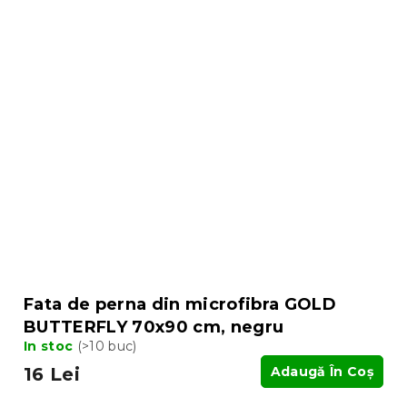
Fata de perna din microfibra GOLD
BUTTERFLY 70x90 cm, negru
In stoc
(>10 buc)
16 Lei
Adaugă În Coş