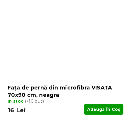
Fața de pernă din microfibra VISATA
70x90 cm, neagra
In stoc
(>10 buc)
16 Lei
Adaugă În Coş