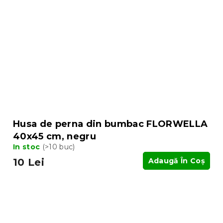
Husa de perna din bumbac FLORWELLA
40x45 cm, negru
In stoc
(>10 buc)
10 Lei
Adaugă În Coş