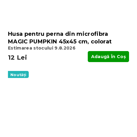
Husa pentru perna din microfibra
MAGIC PUMPKIN 45x45 cm, colorat
Estimarea stocului 9.8.2026
12 Lei
Adaugă În Coş
Noutăți