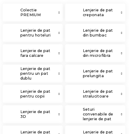
Colectie
Lenjerie de pat
PREMIUM
creponata
Lenjerie de pat
Lenjerie de pat
pentru hoteluri
din bumbac
Lenjerie de pat
Lenjerie de pat
fara calcare
din microfibra
Lenjerie de pat
Lenjerie de pat
pentru un pat
prelungita
dublu
Lenjerie de pat
Lenjerie de pat
pentru copii
stralucitoare
Seturi
Lenjerie de pat
convenabile de
3D
lenjerie de pat
Lenjerie de pat
Lenjerie de pat