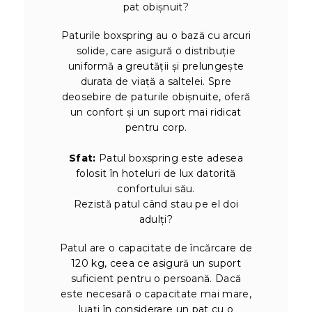
pat obișnuit?
Paturile boxspring au o bază cu arcuri
solide, care asigură o distribuție
uniformă a greutății și prelungește
durata de viață a saltelei. Spre
deosebire de paturile obișnuite, oferă
un confort și un suport mai ridicat
pentru corp.
Sfat:
Patul boxspring este adesea
folosit în hoteluri de lux datorită
confortului său.
Rezistă patul când stau pe el doi
adulți?
Patul are o capacitate de încărcare de
120 kg, ceea ce asigură un suport
suficient pentru o persoană. Dacă
este necesară o capacitate mai mare,
luați în considerare un pat cu o