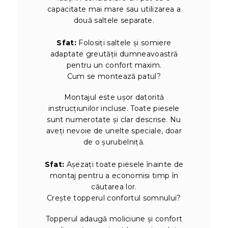
capacitate mai mare sau utilizarea a
două saltele separate.
Sfat:
Folosiți saltele și somiere
adaptate greutății dumneavoastră
pentru un confort maxim.
Cum se montează patul?
Montajul este ușor datorită
instrucțiunilor incluse. Toate piesele
sunt numerotate și clar descrise. Nu
aveți nevoie de unelte speciale, doar
de o șurubelniță.
Sfat:
Așezați toate piesele înainte de
montaj pentru a economisi timp în
căutarea lor.
Crește topperul confortul somnului?
Topperul adaugă moliciune și confort