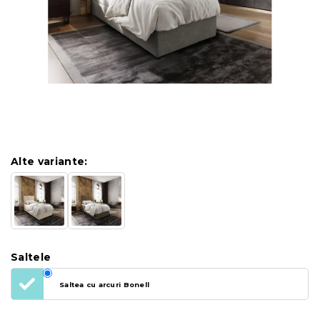
Alte variante:
Saltele
Saltea cu arcuri Bonell