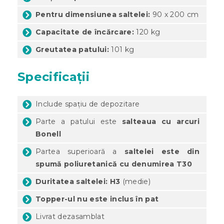
Pentru dimensiunea saltelei:
90 x 200 cm
Capacitate de încărcare:
120 kg
Greutatea patului:
101 kg
Specificații
Include spațiu de depozitare
Parte a patului este
salteaua cu arcuri
Bonell
Partea superioară a
saltelei este din
spumă poliuretanică cu denumirea T30
Duritatea saltelei: H3
(medie)
Topper-ul nu este inclus în pat
Livrat dezasamblat