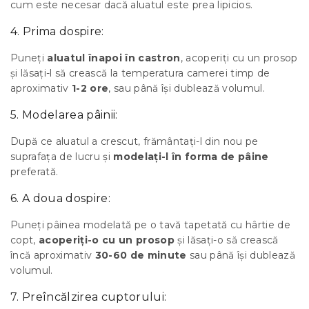
cum este necesar dacă aluatul este prea lipicios.
4. Prima dospire:
Puneți
aluatul înapoi în castron
, acoperiți cu un prosop
și lăsați-l să crească la temperatura camerei timp de
aproximativ
1-2 ore
, sau până își dublează volumul.
5. Modelarea pâinii:
După ce aluatul a crescut, frământați-l din nou pe
suprafața de lucru și
modelați-l în forma de pâine
preferată.
6. A doua dospire:
Puneți pâinea modelată pe o tavă tapetată cu hârtie de
copt,
acoperiți-o cu un prosop
și lăsați-o să crească
încă aproximativ
30-60 de minute
sau până își dublează
volumul.
7. Preîncălzirea cuptorului: