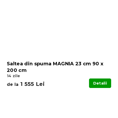
Saltea din spuma MAGNIA 23 cm 90 x
200 cm
14 zile
1 555 Lei
Detalii
de la