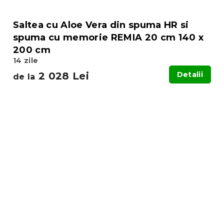
Saltea cu Aloe Vera din spuma HR si
spuma cu memorie REMIA 20 cm 140 x
200 cm
14 zile
2 028 Lei
Detalii
de la