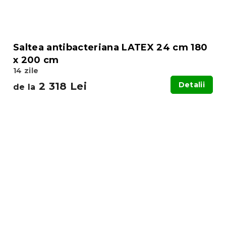
Saltea antibacteriana LATEX 24 cm 180
x 200 cm
14 zile
2 318 Lei
Detalii
de la