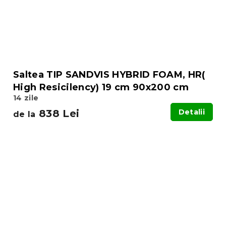
Saltea TIP SANDVIS HYBRID FOAM, HR(
High Resicilency) 19 cm 90x200 cm
14 zile
838 Lei
Detalii
de la