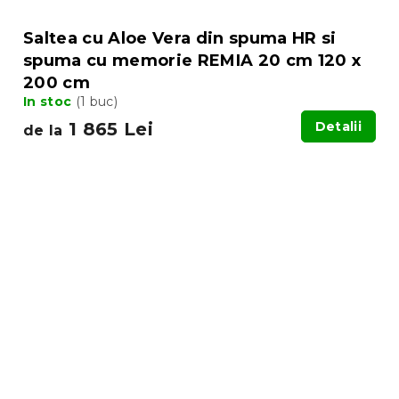
Saltea cu Aloe Vera din spuma HR si
spuma cu memorie REMIA 20 cm 120 x
200 cm
In stoc
(1 buc)
1 865 Lei
Detalii
de la