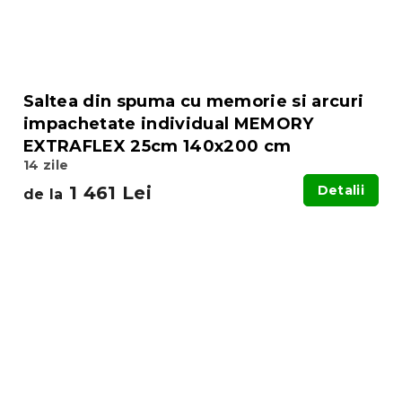
Saltea din spuma cu memorie si arcuri
impachetate individual MEMORY
EXTRAFLEX 25cm 140x200 cm
14 zile
1 461 Lei
Detalii
de la