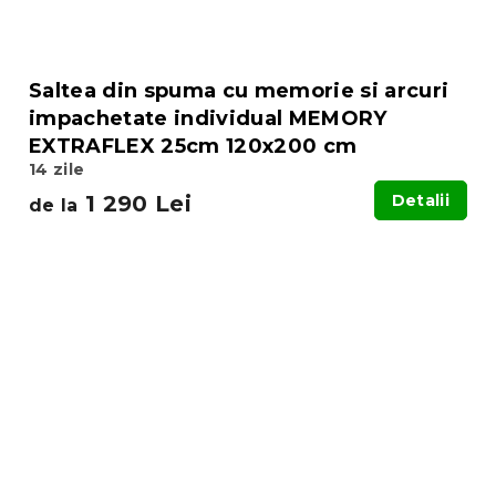
Saltea din spuma cu memorie si arcuri
impachetate individual MEMORY
EXTRAFLEX 25cm 120x200 cm
14 zile
1 290 Lei
Detalii
de la