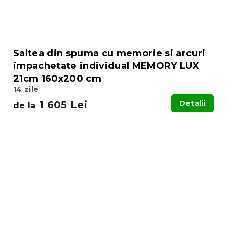
Saltea din spuma cu memorie si arcuri
impachetate individual MEMORY LUX
21cm 160x200 cm
14 zile
1 605 Lei
Detalii
de la