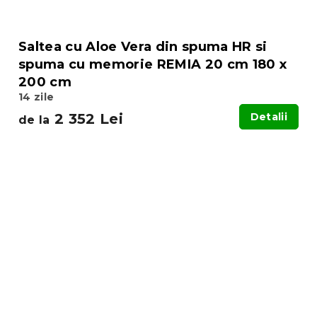
Saltea cu Aloe Vera din spuma HR si
spuma cu memorie REMIA 20 cm 180 x
200 cm
14 zile
2 352 Lei
Detalii
de la