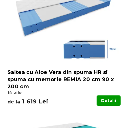
Saltea cu Aloe Vera din spuma HR si
spuma cu memorie REMIA 20 cm 90 x
200 cm
14 zile
1 619 Lei
Detalii
de la