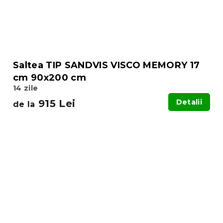
Saltea TIP SANDVIS VISCO MEMORY 17
cm 90x200 cm
14 zile
915 Lei
Detalii
de la