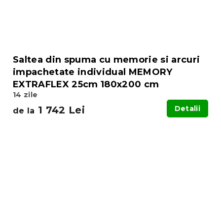
Saltea din spuma cu memorie si arcuri
impachetate individual MEMORY
EXTRAFLEX 25cm 180x200 cm
14 zile
1 742 Lei
Detalii
de la