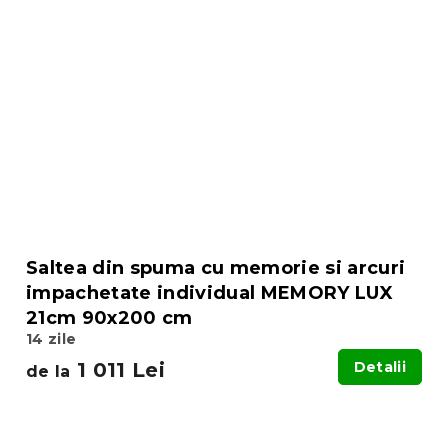
Saltea din spuma cu memorie si arcuri
impachetate individual MEMORY LUX
21cm 90x200 cm
14 zile
1 011 Lei
Detalii
de la