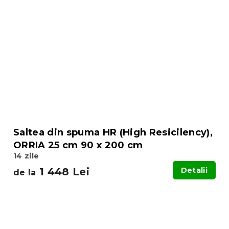
Saltea din spuma HR (High Resicilency),
ORRIA 25 cm 90 x 200 cm
14 zile
1 448 Lei
Detalii
de la