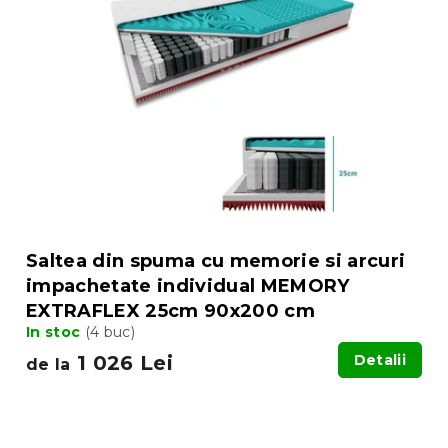
Saltea din spuma cu memorie si arcuri
impachetate individual MEMORY
EXTRAFLEX 25cm 90x200 cm
In stoc
(4 buc)
1 026 Lei
Detalii
de la