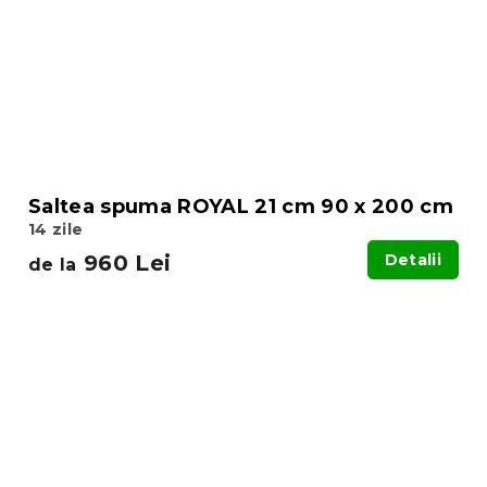
Saltea spuma ROYAL 21 cm 90 x 200 cm
14 zile
960 Lei
Detalii
de la