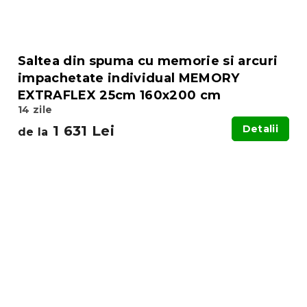
Saltea din spuma cu memorie si arcuri
impachetate individual MEMORY
EXTRAFLEX 25cm 160x200 cm
14 zile
1 631 Lei
Detalii
de la