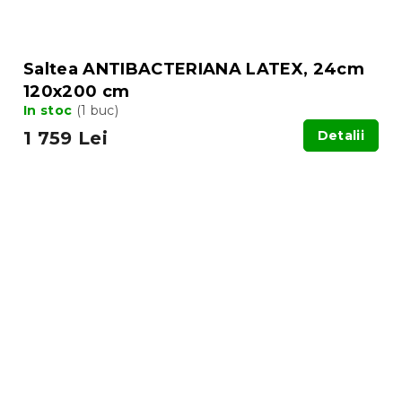
Saltea ANTIBACTERIANA LATEX, 24cm
120x200 cm
In stoc
(1 buc)
1 759 Lei
Detalii