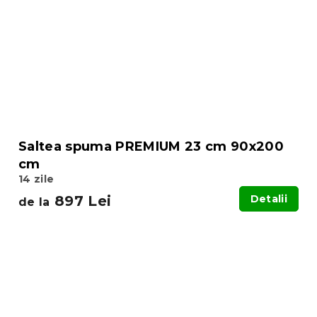
Saltea spuma PREMIUM 23 cm 90x200
cm
14 zile
897 Lei
Detalii
de la