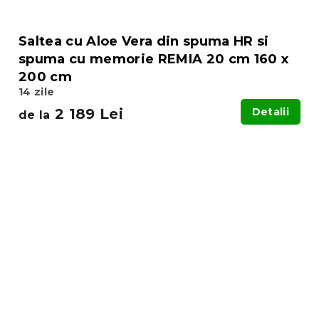
Saltea cu Aloe Vera din spuma HR si
spuma cu memorie REMIA 20 cm 160 x
200 cm
14 zile
2 189 Lei
Detalii
de la