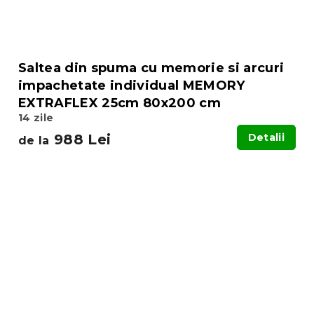
Saltea din spuma cu memorie si arcuri
impachetate individual MEMORY
EXTRAFLEX 25cm 80x200 cm
14 zile
988 Lei
Detalii
de la