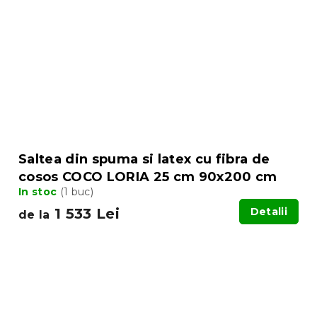
Saltea din spuma si latex cu fibra de
cosos COCO LORIA 25 cm 90x200 cm
In stoc
(1 buc)
1 533 Lei
Detalii
de la