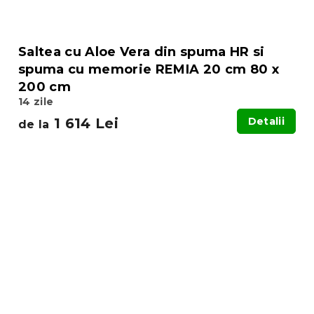
Saltea cu Aloe Vera din spuma HR si
spuma cu memorie REMIA 20 cm 80 x
200 cm
14 zile
1 614 Lei
Detalii
de la