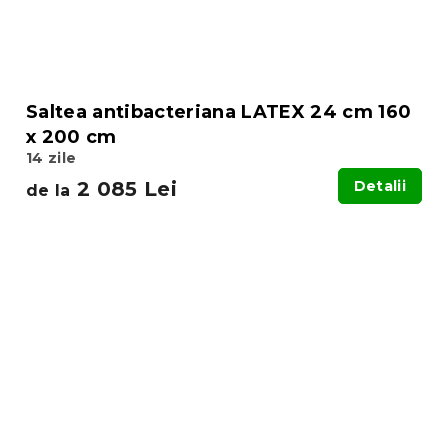
Saltea antibacteriana LATEX 24 cm 160
x 200 cm
14 zile
2 085 Lei
Detalii
de la