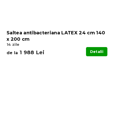
Saltea antibacteriana LATEX 24 cm 140
x 200 cm
14 zile
1 988 Lei
Detalii
de la