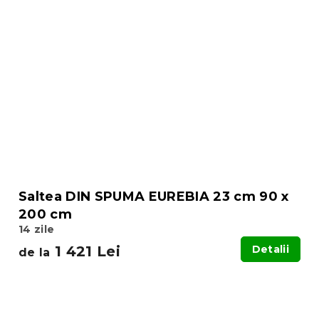
Saltea DIN SPUMA EUREBIA 23 cm 90 x
200 cm
14 zile
1 421 Lei
Detalii
de la