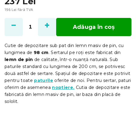
237 Lei
196 Lei fără TVA
Evaluare
preţ:
Adăuga în coş
Cutie de depozitare sub pat din lemn masiv de pin, cu
lungimea de
98
cm
. Sertarul pe roți este fabricat din
lemn de pin
de calitate, într-o nuanță naturală. Sub
paturile standard cu lungimea de 200 cm, se potrivesc
două astfel de sertare. Spațiul de depozitare este potrivit
pentru toate
paturile
oferite de noi. Pentru sertar, paturi
oferim de asemenea
noptiere.
Cutia de depozitare este
fabricată din lemn masiv de pin, iar baza din placă de
sololit.