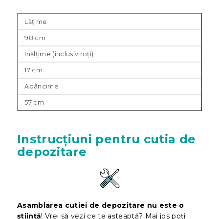
Lățime
98 cm
Înălțime (inclusiv roți)
17 cm
Adâncime
57 cm
Instrucțiuni pentru cutia de
depozitare
Asamblarea cutiei de depozitare nu este o
știință
! Vrei să vezi ce te așteaptă? Mai jos poți