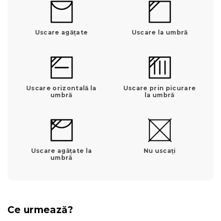
Uscare agățate
Uscare la umbră
Uscare orizontală la
Uscare prin picurare
umbră
la umbră
Uscare agățate la
Nu uscați
umbră
Ce urmează?