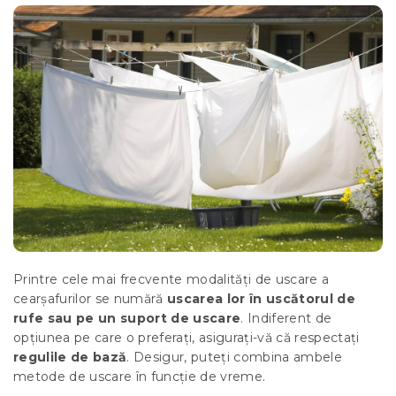
Printre cele mai frecvente modalități de uscare a
cearșafurilor se numără
uscarea lor în uscătorul de
rufe sau pe un suport de uscare
. Indiferent de
opțiunea pe care o preferați, asigurați-vă că respectați
regulile de bază
. Desigur, puteți combina ambele
metode de uscare în funcție de vreme.