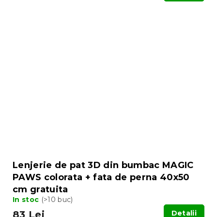
Lenjerie de pat 3D din bumbac MAGIC
PAWS colorata + fata de perna 40x50
cm gratuita
In stoc
(>10 buc)
83 Lei
Detalii