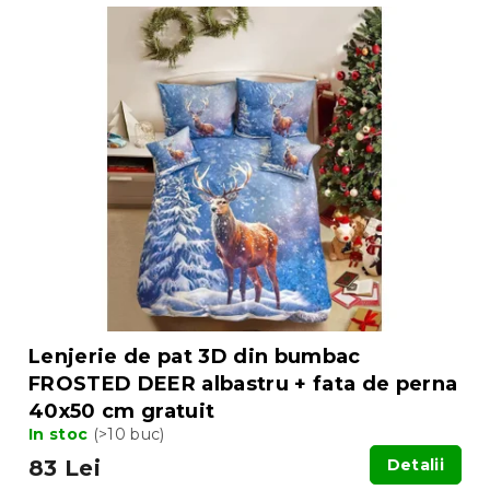
Lenjerie de pat 3D din bumbac
FROSTED DEER albastru + fata de perna
40x50 cm gratuit
In stoc
(>10 buc)
83 Lei
Detalii