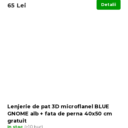
65 Lei
Detalii
Lenjerie de pat 3D microflanel BLUE
GNOME alb + fata de perna 40x50 cm
gratuit
In stoc
(>10 buc)