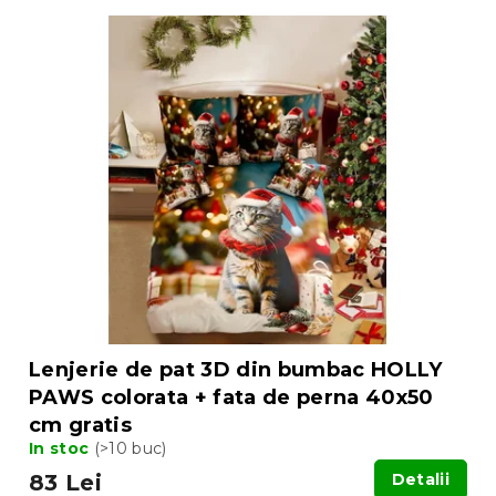
Lenjerie de pat 3D din bumbac HOLLY
PAWS colorata + fata de perna 40x50
cm gratis
In stoc
(>10 buc)
83 Lei
Detalii