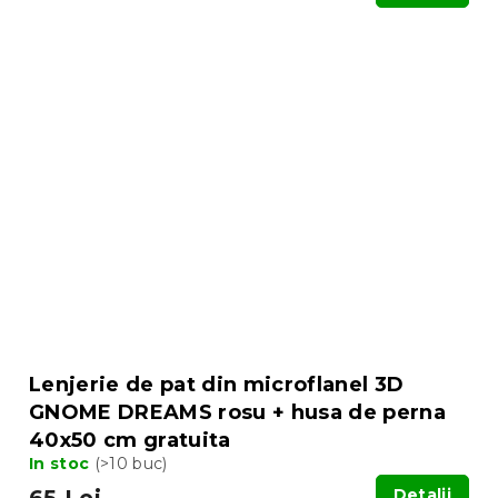
Lenjerie de pat din microflanel 3D
GNOME DREAMS rosu + husa de perna
40x50 cm gratuita
In stoc
(>10 buc)
65 Lei
Detalii