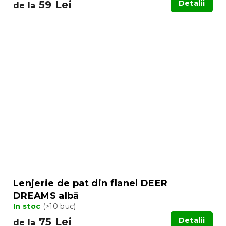
59 Lei
Detalii
de la
Lenjerie de pat din flanel DEER
DREAMS albă
In stoc
(>10 buc)
75 Lei
Detalii
de la