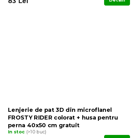
83 Lei
Detalii
Lenjerie de pat 3D din microflanel
FROSTY RIDER colorat + husa pentru
perna 40x50 cm gratuit
In stoc
(>10 buc)