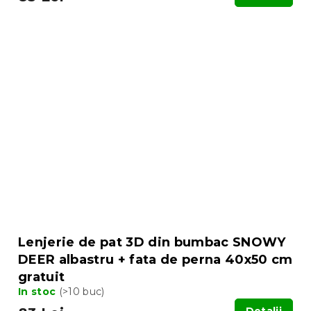
Lenjerie de pat 3D din bumbac SNOWY
DEER albastru + fata de perna 40x50 cm
gratuit
In stoc
(>10 buc)