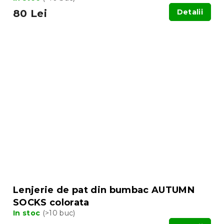
80 Lei
Detalii
Lenjerie de pat din bumbac AUTUMN
SOCKS colorata
In stoc
(>10 buc)