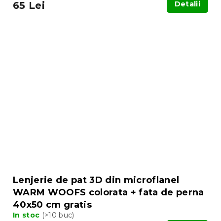
65 Lei
Detalii
Lenjerie de pat 3D din microflanel
WARM WOOFS colorata + fata de perna
40x50 cm gratis
In stoc
(>10 buc)