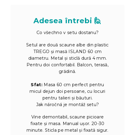
Adesea întrebi 🙋
Co všechno v setu dostanu?
Setul are două scaune albe din plastic
TREGO și masă ISLAND 60 cm
diametru. Metal și sticlă dură 4 mm.
Pentru doi confortabil. Balcon, terasă,
grădină.
Sfat:
Masa 60 cm perfect pentru
micul dejun doi persoane, cu locuri
pentru talieri și băuturi.
Jak náročná je montáž setu?
Vine demontabil, scaune picioare
fixate și masa. Manual ușor. 20-30
minute. Sticla pe metal și fixată sigur.