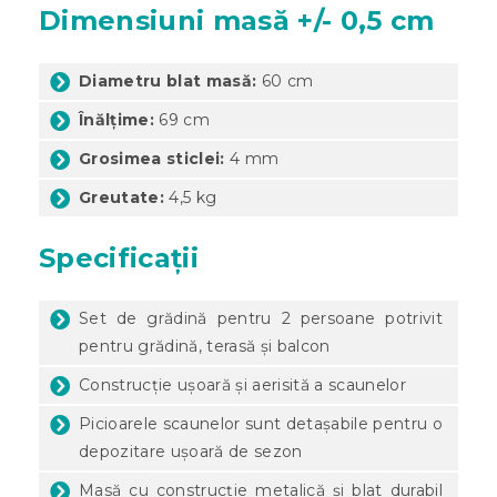
Dimensiuni masă +/- 0,5 cm
Diametru blat masă:
60 cm
Înălțime:
69 cm
Grosimea sticlei:
4 mm
Greutate:
4,5 kg
Specificații
Set de grădină pentru 2 persoane potrivit
pentru grădină, terasă și balcon
Construcție ușoară și aerisită a scaunelor
Picioarele scaunelor sunt detașabile pentru o
depozitare ușoară de sezon
Masă cu construcție metalică și blat durabil