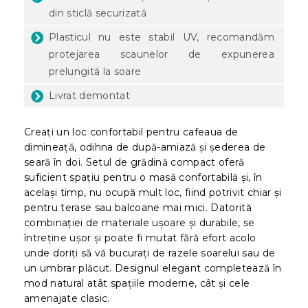
din sticlă securizată
Plasticul nu este stabil UV, recomandăm
protejarea scaunelor de expunerea
prelungită la soare
Livrat demontat
Creați un loc confortabil pentru cafeaua de
dimineață, odihna de după-amiază și șederea de
seară în doi. Setul de grădină compact oferă
suficient spațiu pentru o masă confortabilă și, în
același timp, nu ocupă mult loc, fiind potrivit chiar și
pentru terase sau balcoane mai mici. Datorită
combinației de materiale ușoare și durabile, se
întreține ușor și poate fi mutat fără efort acolo
unde doriți să vă bucurați de razele soarelui sau de
un umbrar plăcut. Designul elegant completează în
mod natural atât spațiile moderne, cât și cele
amenajate clasic.