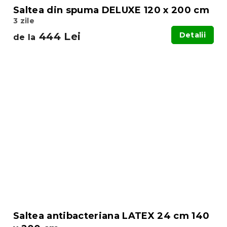
Saltea din spuma DELUXE 120 x 200 cm
3 zile
444 Lei
Detalii
de la
Saltea antibacteriana LATEX 24 cm 140