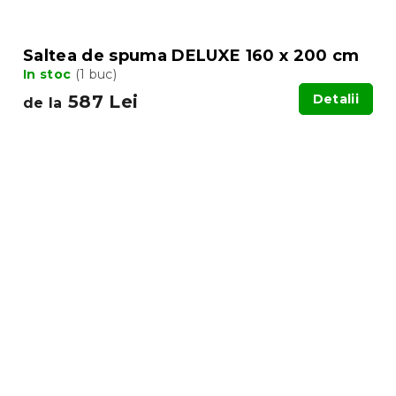
Saltea de spuma DELUXE 160 x 200 cm
In stoc
(1 buc)
587 Lei
Detalii
de la