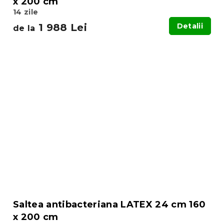
x 200 cm
14 zile
1 988 Lei
Detalii
de la
Saltea antibacteriana LATEX 24 cm 160
x 200 cm