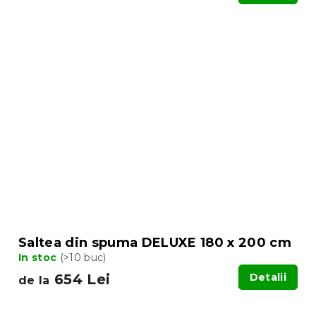
Saltea din spuma DELUXE 180 x 200 cm
In stoc
(>10 buc)
654 Lei
Detalii
de la