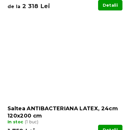
2 318 Lei
Detalii
de la
Saltea ANTIBACTERIANA LATEX, 24cm
120x200 cm
In stoc
(1 buc)