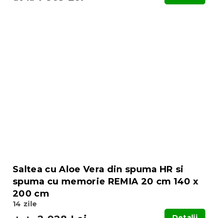
Saltea cu Aloe Vera din spuma HR si
spuma cu memorie REMIA 20 cm 140 x
200 cm
14 zile
Detalii