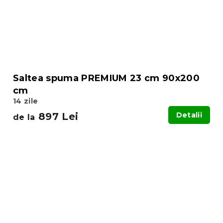
Saltea spuma PREMIUM 23 cm 90x200
cm
14 zile
897 Lei
Detalii
de la