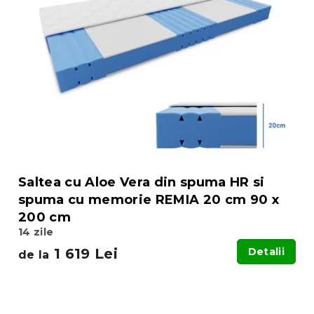
Saltea cu Aloe Vera din spuma HR si
spuma cu memorie REMIA 20 cm 90 x
200 cm
14 zile
1 619 Lei
Detalii
de la