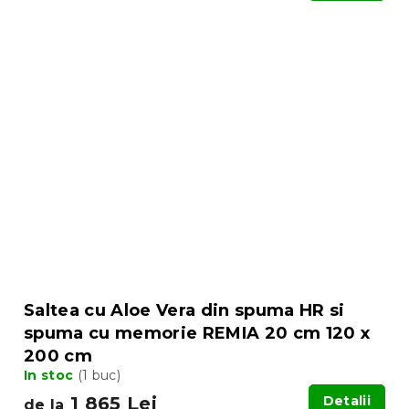
Saltea cu Aloe Vera din spuma HR si
spuma cu memorie REMIA 20 cm 120 x
200 cm
In stoc
(1 buc)
1 865 Lei
Detalii
de la