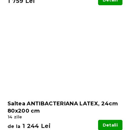
1 759 Lei
Detalii
Saltea ANTIBACTERIANA LATEX, 24cm
80x200 cm
14 zile
1 244 Lei
Detalii
de la