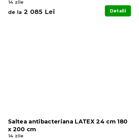
14 zile
2 085 Lei
Detalii
de la
Saltea antibacteriana LATEX 24 cm 180
x 200 cm
14 zile