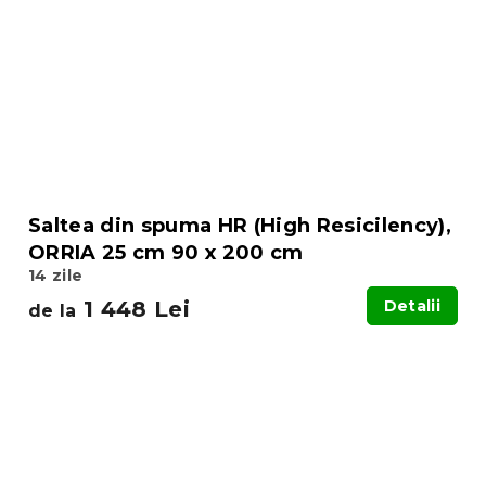
Saltea din spuma HR (High Resicilency),
ORRIA 25 cm 90 x 200 cm
14 zile
1 448 Lei
Detalii
de la