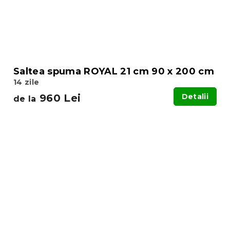
Saltea spuma ROYAL 21 cm 90 x 200 cm
14 zile
960 Lei
Detalii
de la