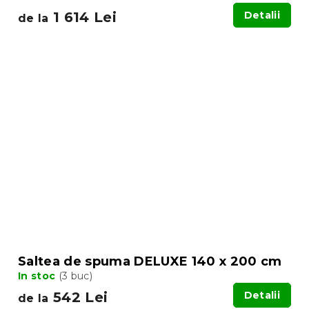
1 614 Lei
Detalii
de la
Saltea de spuma DELUXE 140 x 200 cm
In stoc
(3 buc)
542 Lei
Detalii
de la