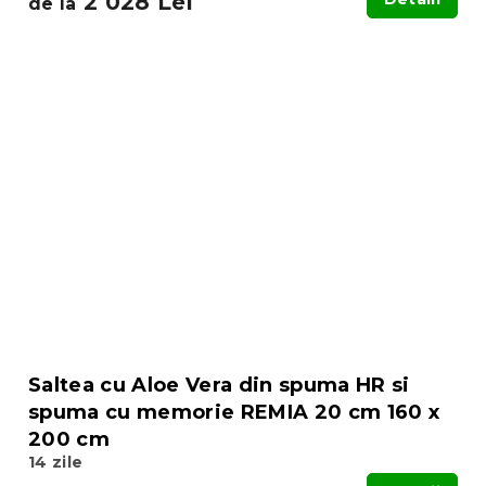
2 028 Lei
de la
Saltea cu Aloe Vera din spuma HR si
spuma cu memorie REMIA 20 cm 160 x
200 cm
14 zile