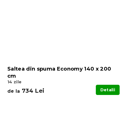
Saltea din spuma Economy 140 x 200
cm
14 zile
734 Lei
Detalii
de la