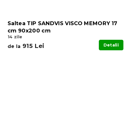
Saltea TIP SANDVIS VISCO MEMORY 17
cm 90x200 cm
14 zile
915 Lei
Detalii
de la