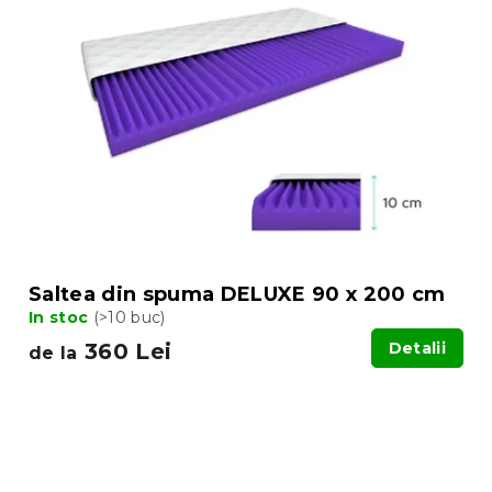
Saltea din spuma DELUXE 90 x 200 cm
In stoc
(>10 buc)
360 Lei
Detalii
de la