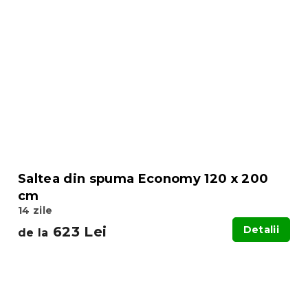
Saltea din spuma Economy 120 x 200
cm
14 zile
623 Lei
Detalii
de la