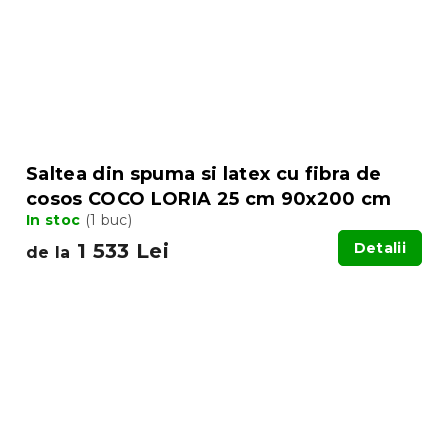
Saltea din spuma si latex cu fibra de
cosos COCO LORIA 25 cm 90x200 cm
In stoc
(1 buc)
1 533 Lei
Detalii
de la