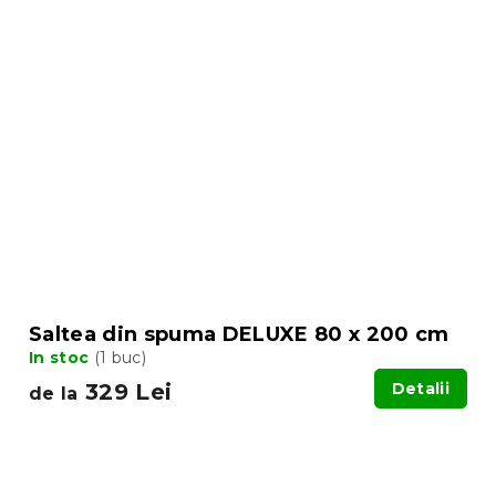
Saltea din spuma DELUXE 80 x 200 cm
In stoc
(1 buc)
329 Lei
Detalii
de la