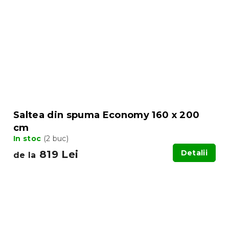
Saltea din spuma Economy 160 x 200
cm
In stoc
(2 buc)
819 Lei
Detalii
de la