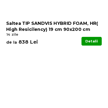
Saltea TIP SANDVIS HYBRID FOAM, HR(
High Resicilency) 19 cm 90x200 cm
14 zile
838 Lei
Detalii
de la