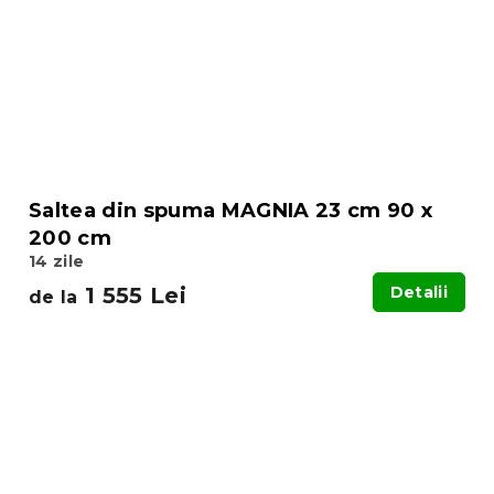
Saltea din spuma MAGNIA 23 cm 90 x
200 cm
14 zile
1 555 Lei
Detalii
de la