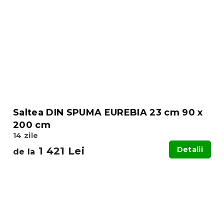
Saltea DIN SPUMA EUREBIA 23 cm 90 x
200 cm
14 zile
1 421 Lei
Detalii
de la