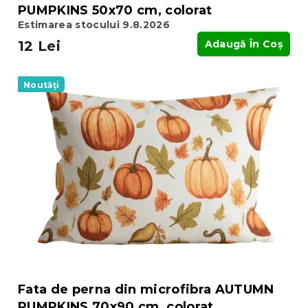
PUMPKINS 50x70 cm, colorat
Estimarea stocului 9.8.2026
12 Lei
Adaugă În Coş
Noutăți
Fata de perna din microfibra AUTUMN
PUMPKINS 70x90 cm, colorat