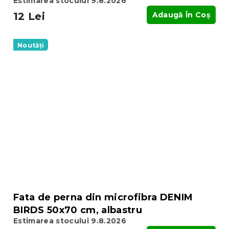
Estimarea stocului 9.8.2026
12 Lei
Adaugă În Coş
Noutăți
Fata de perna din microfibra DENIM
BIRDS 50x70 cm, albastru
Estimarea stocului 9.8.2026