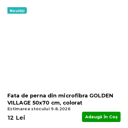
Noutăți
Fata de perna din microfibra GOLDEN
VILLAGE 50x70 cm, colorat
Estimarea stocului 9.8.2026
12 Lei
Adaugă În Coş