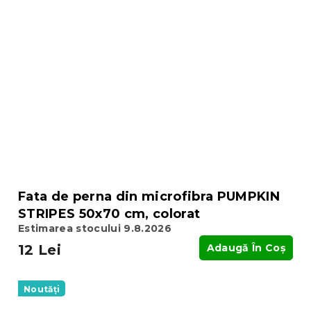
Fata de perna din microfibra PUMPKIN
STRIPES 50x70 cm, colorat
Estimarea stocului 9.8.2026
12 Lei
Adaugă În Coş
Noutăți