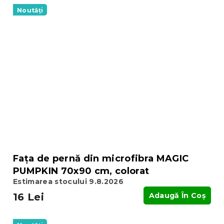
Noutăți
Fața de pernă din microfibra MAGIC
PUMPKIN 70x90 cm, colorat
Estimarea stocului 9.8.2026
16 Lei
Adaugă În Coş