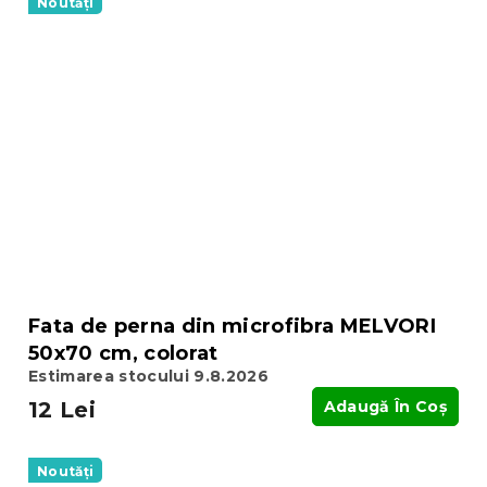
Noutăți
Fata de perna din microfibra MELVORI
50x70 cm, colorat
Estimarea stocului 9.8.2026
12 Lei
Adaugă În Coş
Noutăți