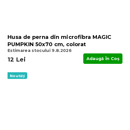
Husa de perna din microfibra MAGIC
PUMPKIN 50x70 cm, colorat
Estimarea stocului 9.8.2026
12 Lei
Adaugă În Coş
Noutăți