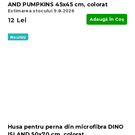
AND PUMPKINS 45x45 cm, colorat
Estimarea stocului 9.8.2026
12 Lei
Adaugă În Coş
Noutăți
Husa pentru perna din microfibra DINO
ISLAND 50x70 cm, colorat