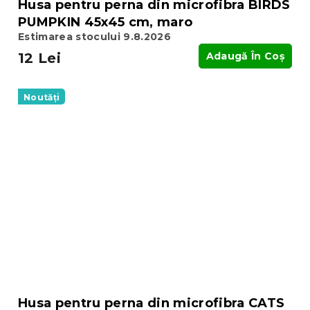
Husa pentru perna din microfibra BIRDS
PUMPKIN 45x45 cm, maro
Estimarea stocului 9.8.2026
12 Lei
Adaugă În Coş
Noutăți
Husa pentru perna din microfibra CATS