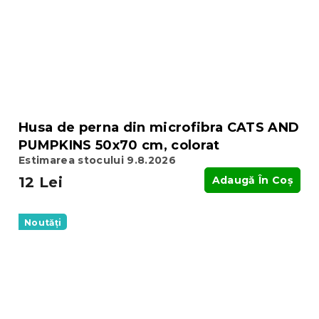
Husa de perna din microfibra CATS AND
PUMPKINS 50x70 cm, colorat
Estimarea stocului 9.8.2026
12 Lei
Adaugă În Coş
Noutăți