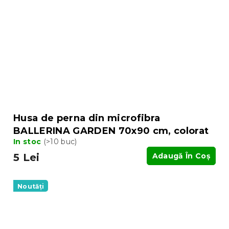
Husa de perna din microfibra
BALLERINA GARDEN 70x90 cm, colorat
In stoc
(>10 buc)
5 Lei
Adaugă În Coş
Noutăți