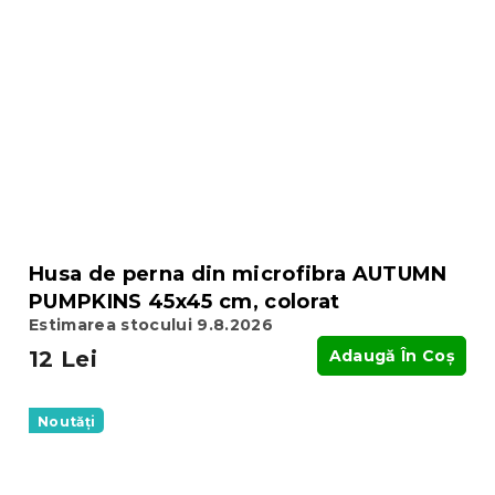
Husa de perna din microfibra AUTUMN
PUMPKINS 45x45 cm, colorat
Estimarea stocului 9.8.2026
12 Lei
Adaugă În Coş
Noutăți