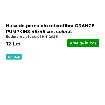
Husa de perna din microfibra ORANGE
PUMPKINS 45x45 cm, colorat
Estimarea stocului 9.8.2026
12 Lei
Adaugă În Coş
Noutăți