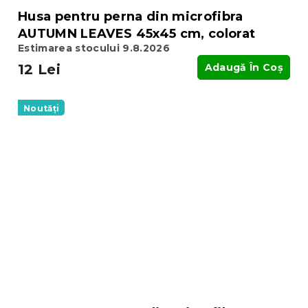
Husa pentru perna din microfibra
AUTUMN LEAVES 45x45 cm, colorat
Estimarea stocului 9.8.2026
12 Lei
Adaugă În Coş
Noutăți