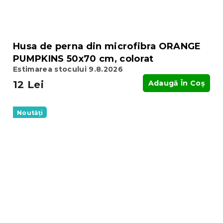
Husa de perna din microfibra ORANGE
PUMPKINS 50x70 cm, colorat
Estimarea stocului 9.8.2026
12 Lei
Adaugă În Coş
Noutăți