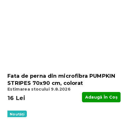
Fata de perna din microfibra PUMPKIN
STRIPES 70x90 cm, colorat
Estimarea stocului 9.8.2026
16 Lei
Adaugă În Coş
Noutăți