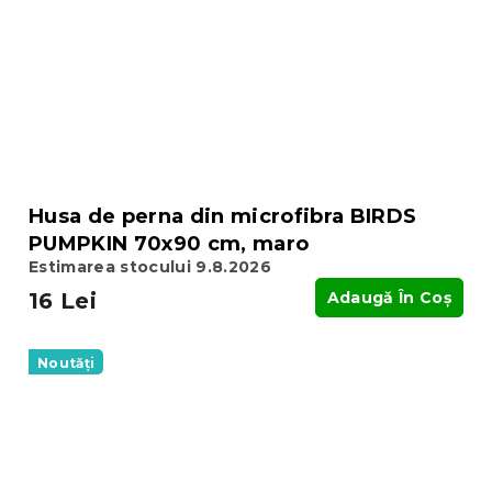
Husa de perna din microfibra BIRDS
PUMPKIN 70x90 cm, maro
Estimarea stocului 9.8.2026
16 Lei
Adaugă În Coş
Noutăți