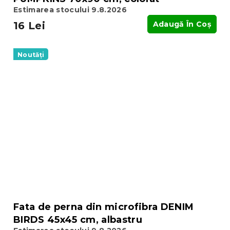
Estimarea stocului 9.8.2026
16 Lei
Adaugă În Coş
Noutăți
Fata de perna din microfibra DENIM
BIRDS 45x45 cm, albastru