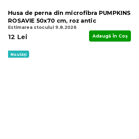
Husa de perna din microfibra PUMPKINS
ROSAVIE 50x70 cm, roz antic
Estimarea stocului 9.8.2026
12 Lei
Adaugă În Coş
Noutăți