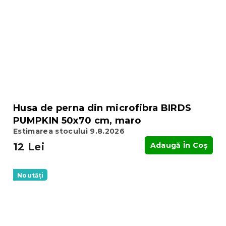
Husa de perna din microfibra BIRDS
PUMPKIN 50x70 cm, maro
Estimarea stocului 9.8.2026
12 Lei
Adaugă În Coş
Noutăți