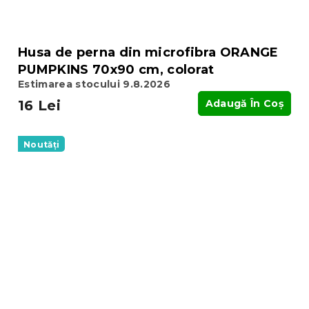
Husa de perna din microfibra ORANGE
PUMPKINS 70x90 cm, colorat
Estimarea stocului 9.8.2026
16 Lei
Adaugă În Coş
Noutăți