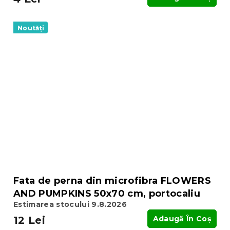
Noutăți
Fata de perna din microfibra FLOWERS
AND PUMPKINS 50x70 cm, portocaliu
Estimarea stocului 9.8.2026
12 Lei
Adaugă În Coş