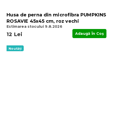
Husa de perna din microfibra PUMPKINS
ROSAVIE 45x45 cm, roz vechi
Estimarea stocului 9.8.2026
12 Lei
Adaugă În Coş
Noutăți