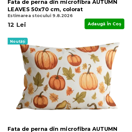
Fata de perna din microfibra AUTUMN
LEAVES 50x70 cm, colorat
Estimarea stocului 9.8.2026
12 Lei
Adaugă În Coş
Noutăți
Fata de perna din microfibra AUTUMN