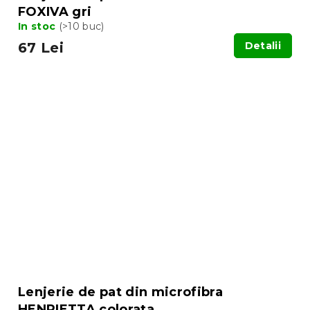
FOXIVA gri
In stoc
(>10 buc)
67 Lei
Detalii
Lenjerie de pat din microfibra
HENRIETTA colorata