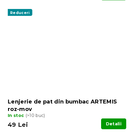
Reduceri
Lenjerie de pat din bumbac ARTEMIS
roz-mov
In stoc
(>10 buc)
49 Lei
Detalii