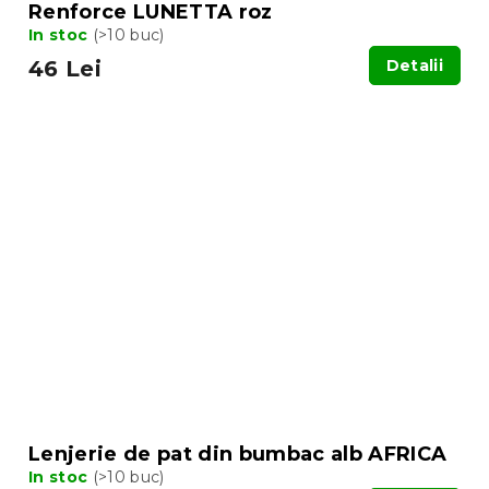
Renforce LUNETTA roz
In stoc
(>10 buc)
46 Lei
Detalii
Lenjerie de pat din bumbac alb AFRICA
In stoc
(>10 buc)