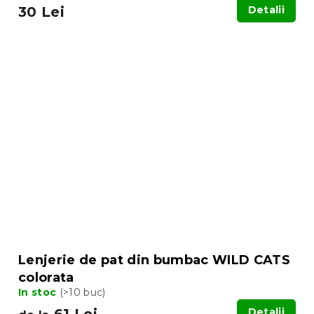
30 Lei
Detalii
Lenjerie de pat din bumbac WILD CATS
colorata
In stoc
(>10 buc)
61 Lei
Detalii