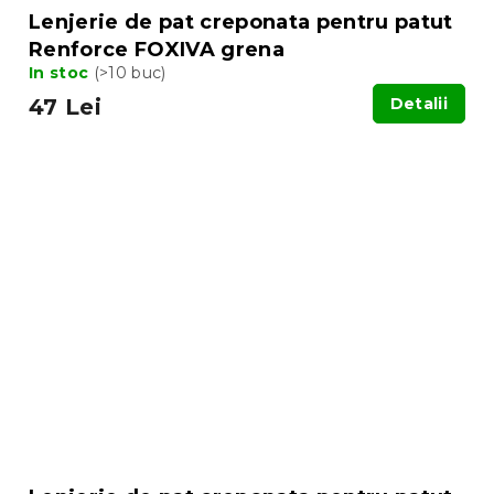
Lenjerie de pat creponata pentru patut
Renforce FOXIVA grena
In stoc
(>10 buc)
47 Lei
Detalii