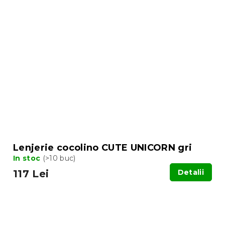
Lenjerie cocolino CUTE UNICORN gri
In stoc
(>10 buc)
117 Lei
Detalii