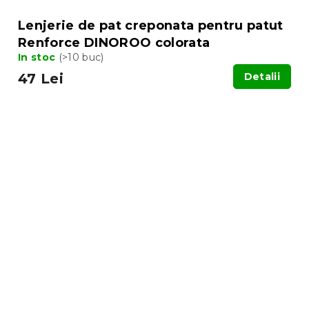
Lenjerie de pat creponata pentru patut
Renforce DINOROO colorata
In stoc
(>10 buc)
47 Lei
Detalii