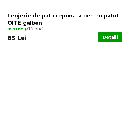
Lenjerie de pat creponata pentru patut
OITE galben
In stoc
(>10 buc)
85 Lei
Detalii