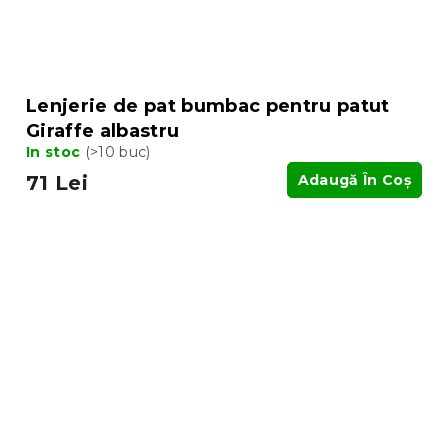
Lenjerie de pat bumbac pentru patut
Giraffe albastru
In stoc
(>10 buc)
71 Lei
Adaugă În Coş