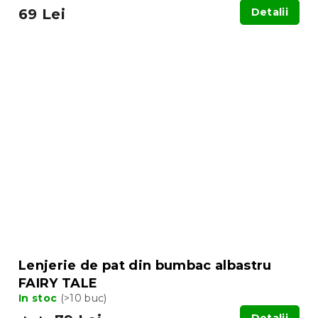
69 Lei
Detalii
Lenjerie de pat din bumbac albastru
FAIRY TALE
In stoc
(>10 buc)