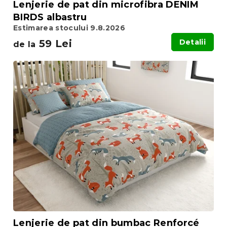
Lenjerie de pat din microfibra DENIM
BIRDS albastru
Estimarea stocului 9.8.2026
59 Lei
Detalii
de la
Lenjerie de pat din bumbac Renforcé