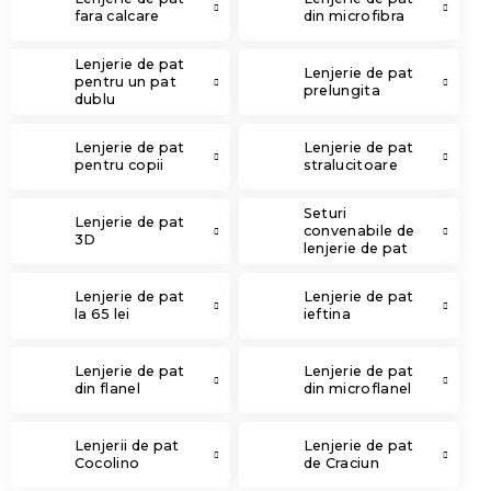
fara calcare
din microfibra
Lenjerie de pat
Lenjerie de pat
pentru un pat
prelungita
dublu
Lenjerie de pat
Lenjerie de pat
pentru copii
stralucitoare
Seturi
Lenjerie de pat
convenabile de
3D
lenjerie de pat
Lenjerie de pat
Lenjerie de pat
la 65 lei
ieftina
Lenjerie de pat
Lenjerie de pat
din flanel
din microflanel
Lenjerii de pat
Lenjerie de pat
Cocolino
de Craciun