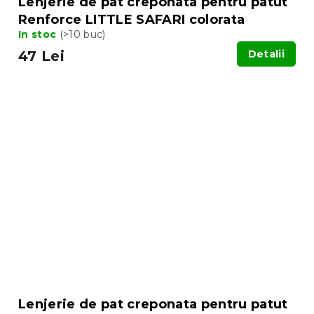
Lenjerie de pat creponata pentru patut
Renforce LITTLE SAFARI colorata
In stoc
(>10 buc)
47 Lei
Detalii
Lenjerie de pat creponata pentru patut