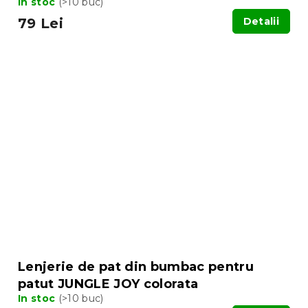
In stoc
(>10 buc)
79 Lei
Detalii
Lenjerie de pat din bumbac pentru
patut JUNGLE JOY colorata
In stoc
(>10 buc)