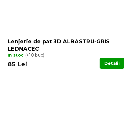
Lenjerie de pat 3D ALBASTRU-GRIS
LEDNACEC
In stoc
(>10 buc)
85 Lei
Detalii