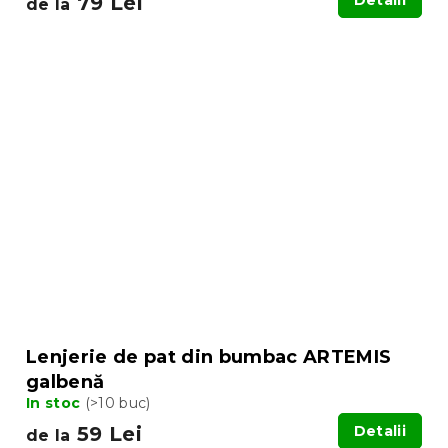
79 Lei
Detalii
de la
Lenjerie de pat din bumbac ARTEMIS
galbenă
In stoc
(>10 buc)
59 Lei
Detalii
de la