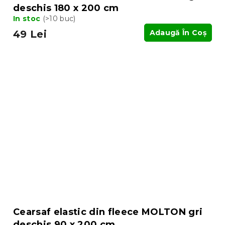
deschis 180 x 200 cm
In stoc
(>10 buc)
49 Lei
Adaugă În Coş
Cearsaf elastic din fleece MOLTON gri
deschis 90 x 200 cm