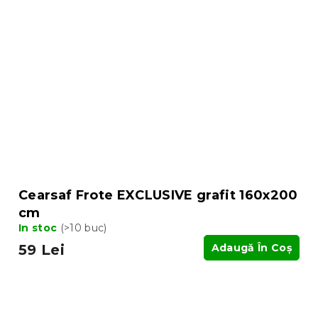
Cearsaf Frote EXCLUSIVE grafit 160x200
cm
In stoc
(>10 buc)
59 Lei
Adaugă În Coş