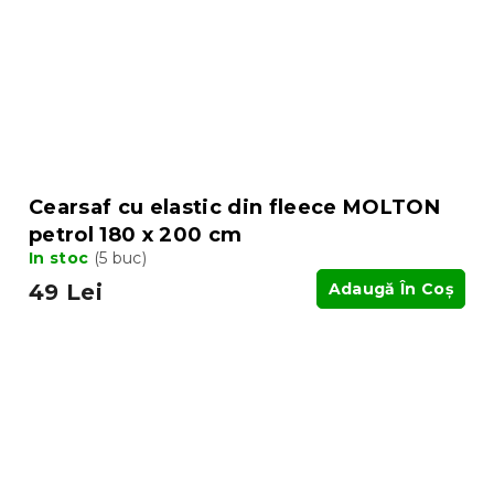
Cearsaf cu elastic din fleece MOLTON
petrol 180 x 200 cm
In stoc
(5 buc)
49 Lei
Adaugă În Coş