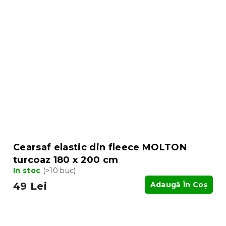
Cearsaf elastic din fleece MOLTON
turcoaz 180 x 200 cm
In stoc
(>10 buc)
49 Lei
Adaugă În Coş