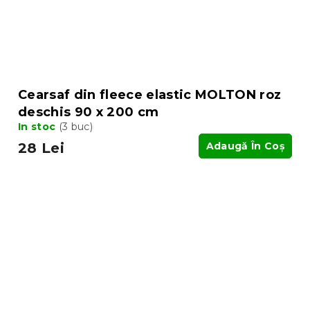
Cearsaf din fleece elastic MOLTON roz
deschis 90 x 200 cm
In stoc
(3 buc)
28 Lei
Adaugă În Coş