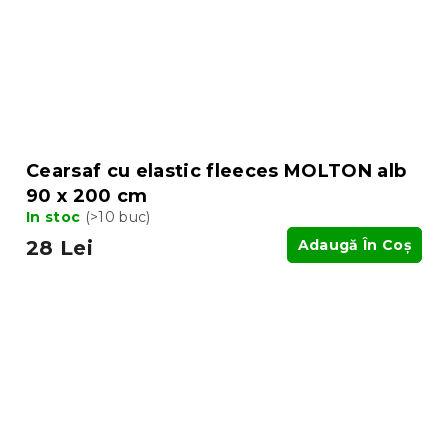
Cearsaf cu elastic fleeces MOLTON alb
90 x 200 cm
In stoc
(>10 buc)
28 Lei
Adaugă În Coş