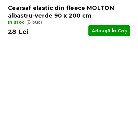
Cearsaf elastic din fleece MOLTON
albastru-verde 90 x 200 cm
In stoc
(8 buc)
28 Lei
Adaugă În Coş