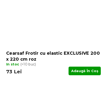
Cearsaf Frotir cu elastic EXCLUSIVE 200
x 220 cm roz
In stoc
(>10 buc)
73 Lei
Adaugă În Coş