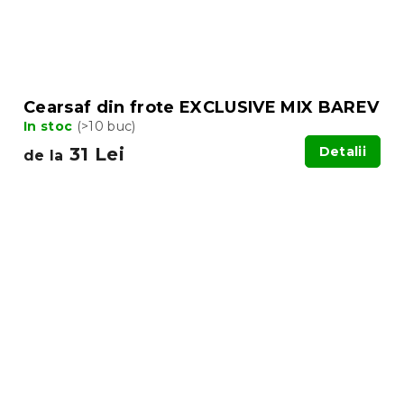
Cearsaf din frote EXCLUSIVE MIX BAREV
In stoc
(>10 buc)
31 Lei
Detalii
de la