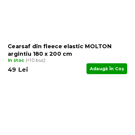
Cearsaf din fleece elastic MOLTON
argintiu 180 x 200 cm
In stoc
(>10 buc)
49 Lei
Adaugă În Coş