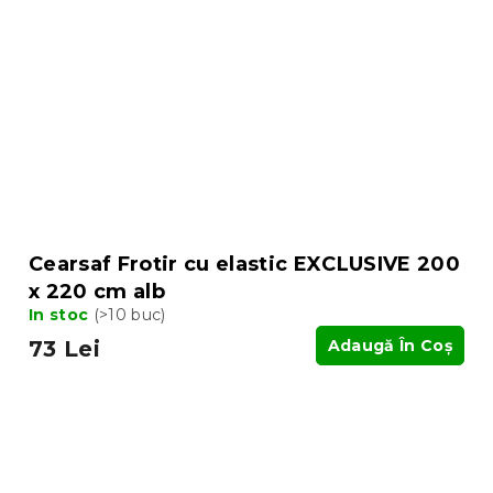
Cearsaf Frotir cu elastic EXCLUSIVE 200
x 220 cm alb
In stoc
(>10 buc)
73 Lei
Adaugă În Coş