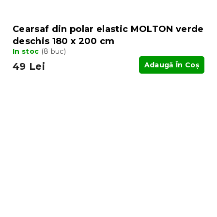
Cearsaf din polar elastic MOLTON verde
deschis 180 x 200 cm
In stoc
(8 buc)
49 Lei
Adaugă În Coş