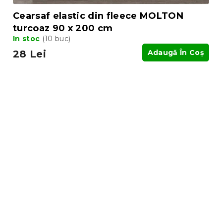
Cearsaf elastic din fleece MOLTON
turcoaz 90 x 200 cm
In stoc
(10 buc)
28 Lei
Adaugă În Coş