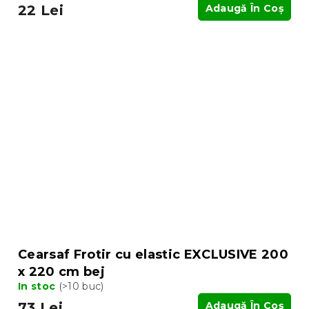
22 Lei
Adaugă În Coş
Cearsaf Frotir cu elastic EXCLUSIVE 200
x 220 cm bej
In stoc
(>10 buc)
73 Lei
Adaugă În Coş