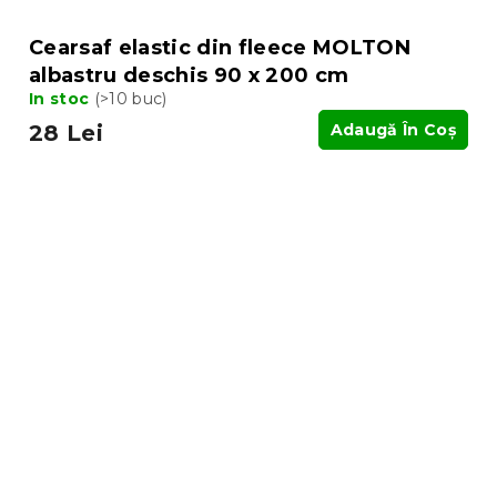
Cearsaf elastic din fleece MOLTON
albastru deschis 90 x 200 cm
In stoc
(>10 buc)
28 Lei
Adaugă În Coş