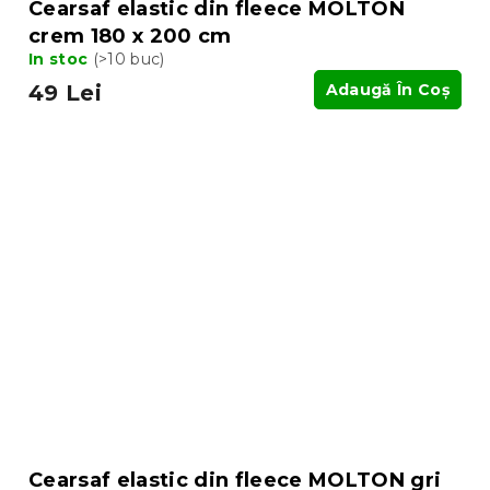
Cearsaf elastic din fleece MOLTON
crem 180 x 200 cm
In stoc
(>10 buc)
49 Lei
Adaugă În Coş
Cearsaf elastic din fleece MOLTON gri