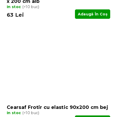
x 200 cm alb
In stoc
(>10 buc)
63 Lei
Adaugă În Coş
Cearsaf Frotir cu elastic 90x200 cm bej
In stoc
(>10 buc)