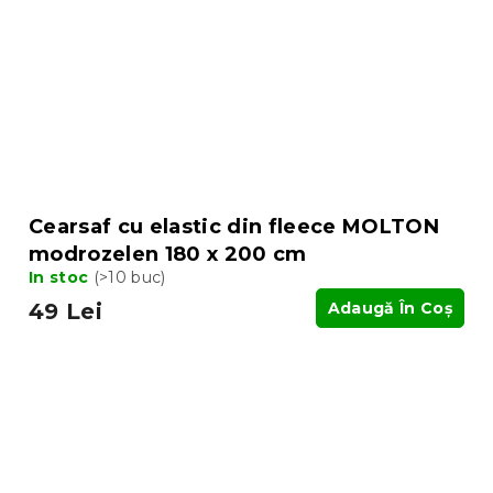
Cearsaf cu elastic din fleece MOLTON
modrozelen 180 x 200 cm
In stoc
(>10 buc)
49 Lei
Adaugă În Coş