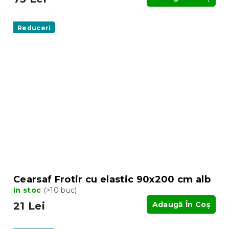
Reduceri
Cearsaf Frotir cu elastic 90x200 cm alb
In stoc
(>10 buc)
21 Lei
Adaugă În Coş