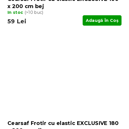
x 200 cm bej
In stoc
(>10 buc)
59 Lei
Adaugă În Coş
Cearsaf Frotir cu elastic EXCLUSIVE 180