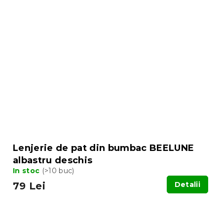
Lenjerie de pat din bumbac BEELUNE
albastru deschis
In stoc
(>10 buc)
79 Lei
Detalii