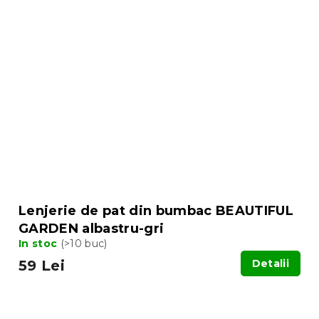
Lenjerie de pat din bumbac BEAUTIFUL
GARDEN albastru-gri
In stoc
(>10 buc)
59 Lei
Detalii