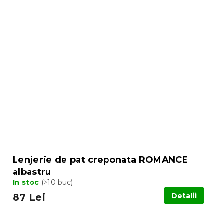
Lenjerie de pat creponata ROMANCE
albastru
In stoc
(>10 buc)
87 Lei
Detalii