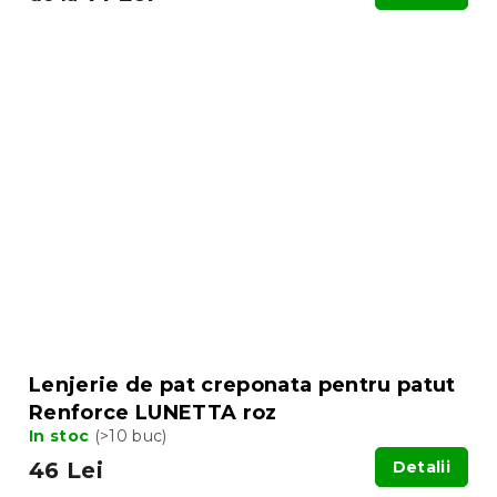
Lenjerie de pat creponata pentru patut
Renforce LUNETTA roz
In stoc
(>10 buc)
46 Lei
Detalii