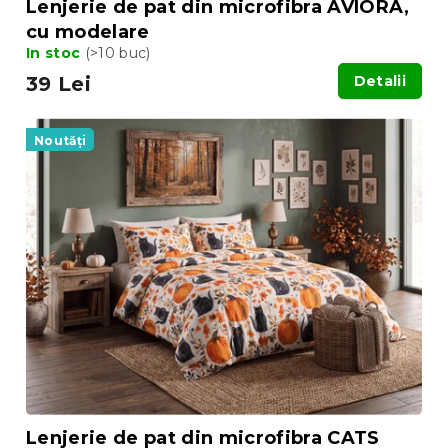
Lenjerie de pat din microfibra AVIORA,
cu modelare
In stoc
(>10 buc)
39 Lei
Detalii
Noutăți
Lenjerie de pat din microfibra CATS