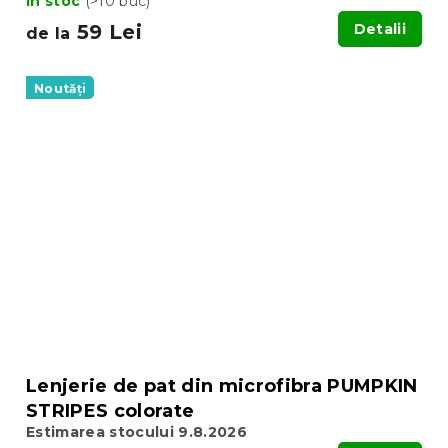
In stoc
(>10 buc)
59 Lei
Detalii
de la
Noutăți
Lenjerie de pat din microfibra PUMPKIN
STRIPES colorate
Estimarea stocului 9.8.2026