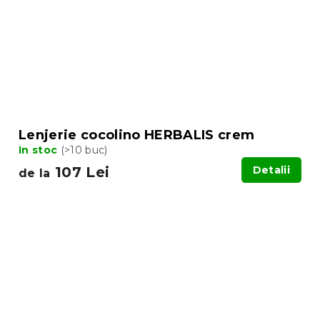
Lenjerie cocolino HERBALIS crem
In stoc
(>10 buc)
107 Lei
Detalii
de la