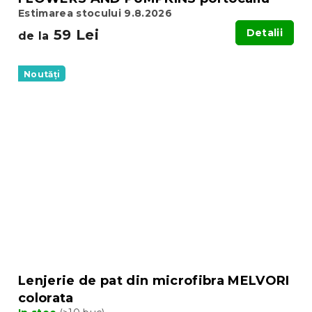
Estimarea stocului 9.8.2026
59 Lei
Detalii
de la
Noutăți
Lenjerie de pat din microfibra MELVORI
colorata