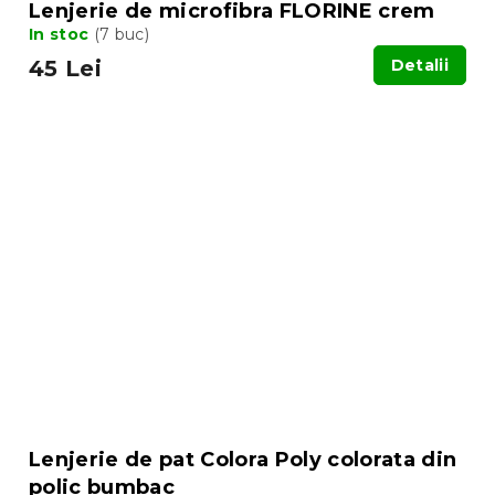
Lenjerie de microfibra FLORINE crem
In stoc
(7 buc)
45 Lei
Detalii
Lenjerie de pat Colora Poly colorata din
polic bumbac