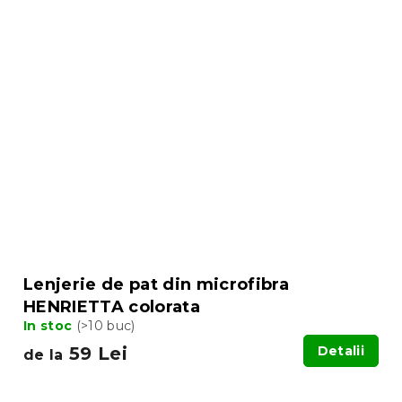
Lenjerie de pat din microfibra
HENRIETTA colorata
In stoc
(>10 buc)
59 Lei
Detalii
de la