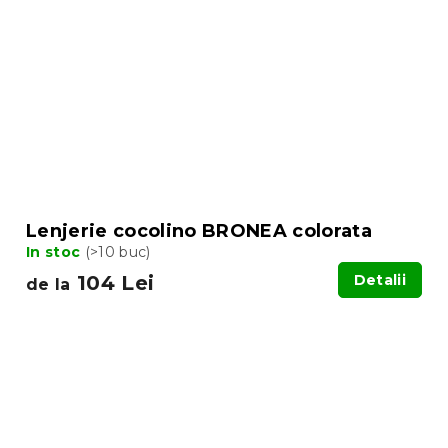
Lenjerie cocolino BRONEA colorata
In stoc
(>10 buc)
104 Lei
Detalii
de la