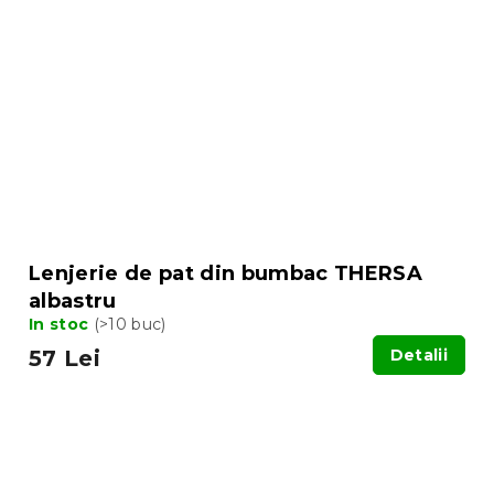
Lenjerie de pat din bumbac THERSA
albastru
In stoc
(>10 buc)
57 Lei
Detalii