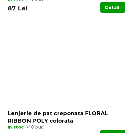
87 Lei
Detalii
Lenjerie de pat creponata FLORAL
RIBBON POLY colorata
In stoc
(>10 buc)