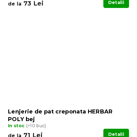
73 Lei
Detalii
de la
Lenjerie de pat creponata HERBAR
POLY bej
In stoc
(>10 buc)
71 Lei
Detalii
de la