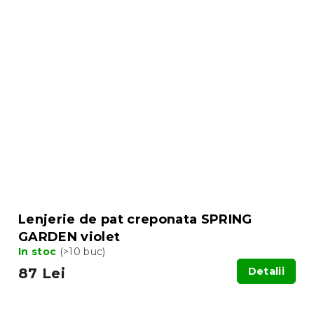
Lenjerie de pat creponata SPRING
GARDEN violet
In stoc
(>10 buc)
87 Lei
Detalii