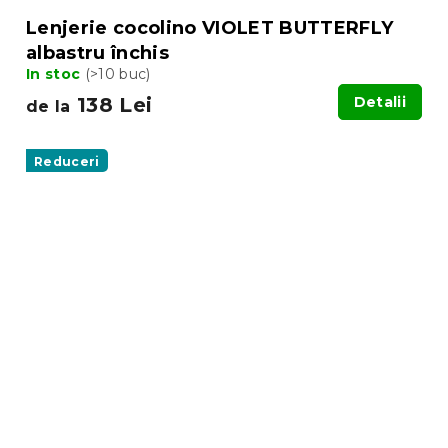
Lenjerie cocolino VIOLET BUTTERFLY
albastru închis
In stoc
(>10 buc)
138 Lei
Detalii
de la
Reduceri