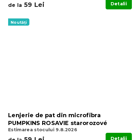
59 Lei
Detalii
de la
Noutăți
Lenjerie de pat din microfibra
PUMPKINS ROSAVIE starorozové
Estimarea stocului 9.8.2026
59 Lei
Detalii
de la