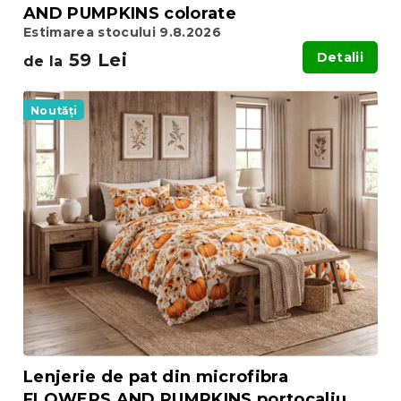
AND PUMPKINS colorate
Estimarea stocului 9.8.2026
59 Lei
Detalii
de la
Noutăți
Lenjerie de pat din microfibra
FLOWERS AND PUMPKINS portocaliu