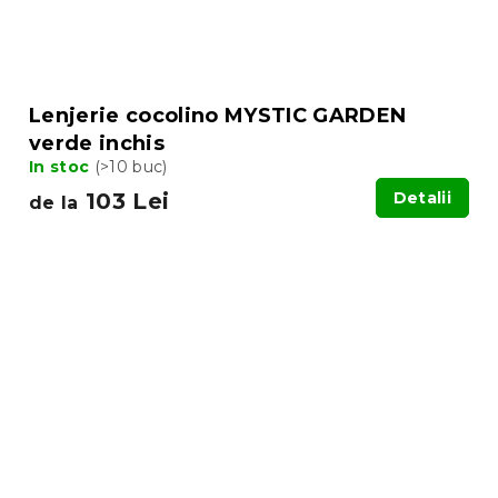
Lenjerie cocolino MYSTIC GARDEN
verde inchis
In stoc
(>10 buc)
103 Lei
Detalii
de la