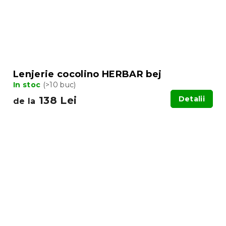
Lenjerie cocolino HERBAR bej
In stoc
(>10 buc)
138 Lei
Detalii
de la