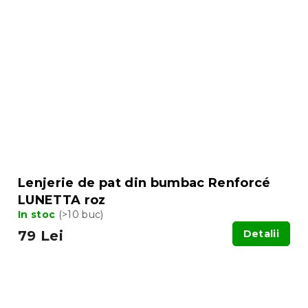
Lenjerie de pat din bumbac Renforcé
LUNETTA roz
In stoc
(>10 buc)
79 Lei
Detalii